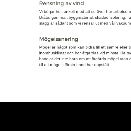
Rensning av vind
Vi börjar helt enkelt med att se över hur arbetsomr
Bråte, gammalt byggmaterial, skadad isolering, fu
slagg är sådant som vi rensar ut med vår vakuu
Mögelsanering
Mögel är något som kan bidra till ett sämre eller ti
inomhusklimat och bör åtgärdas vid minsta lilla 
handlar det inte bara om att åtgärda mögel utan 
till att mögel i första hand har uppstått.