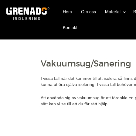
Hem
Om oss
Material
B
Kontakt
Vakuumsug/Sanering
I vissa fall när det kommer till att isolera så fin
kunna utföra själva isolering. I vissa fall behöve
Att använda sig av vakuumsug är att förenkla en
sätt kan vi se till att du får rätt hjälp.