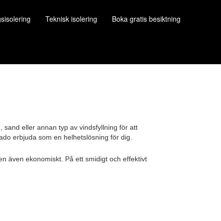
gsisolering
Teknisk isolering
Boka gratis besiktning
, sand eller annan typ av vindsfyllning för att
nado erbjuda som en helhetslösning för dig.
 även ekonomiskt. På ett smidigt och effektivt