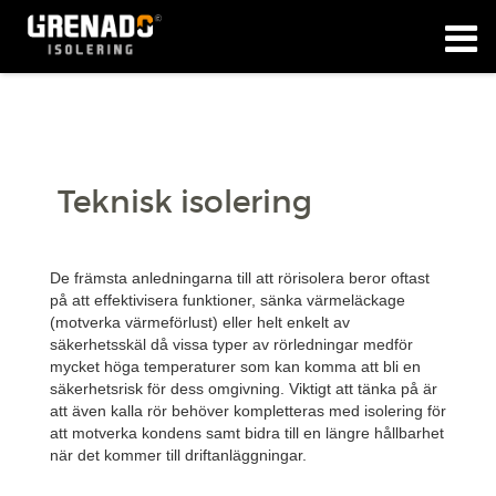
Teknisk isolering
De främsta anledningarna till att rörisolera beror oftast
på att effektivisera funktioner, sänka värmeläckage
(motverka värmeförlust) eller helt enkelt av
säkerhetsskäl då vissa typer av rörledningar medför
mycket höga temperaturer som kan komma att bli en
säkerhetsrisk för dess omgivning. Viktigt att tänka på är
att även kalla rör behöver kompletteras med isolering för
att motverka kondens samt bidra till en längre hållbarhet
när det kommer till driftanläggningar.