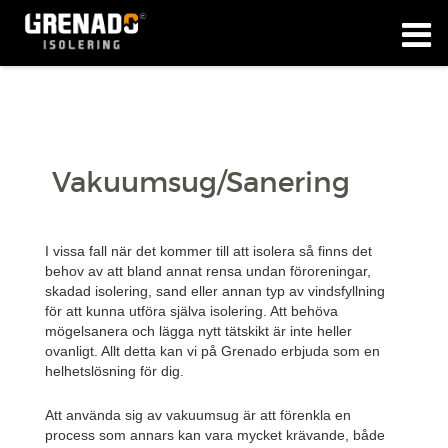
Vakuumsug/Sanering
I vissa fall när det kommer till att isolera så finns det
behov av att bland annat rensa undan föroreningar,
skadad isolering, sand eller annan typ av vindsfyllning
för att kunna utföra själva isolering. Att behöva
mögelsanera och lägga nytt tätskikt är inte heller
ovanligt. Allt detta kan vi på Grenado erbjuda som en
helhetslösning för dig.
Att använda sig av vakuumsug är att förenkla en
process som annars kan vara mycket krävande, både