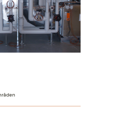
områden