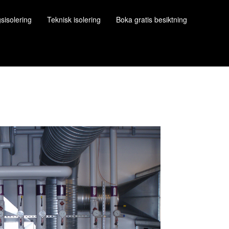
gsisolering
Teknisk isolering
Boka gratis besiktning