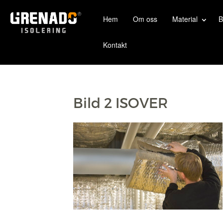
Hem
Om oss
Material
B
Kontakt
Bild 2 ISOVER