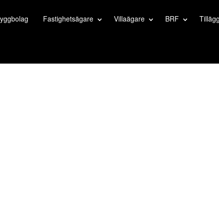
yggbolag
Fastighetsägare
Villaägare
BRF
Tilläg