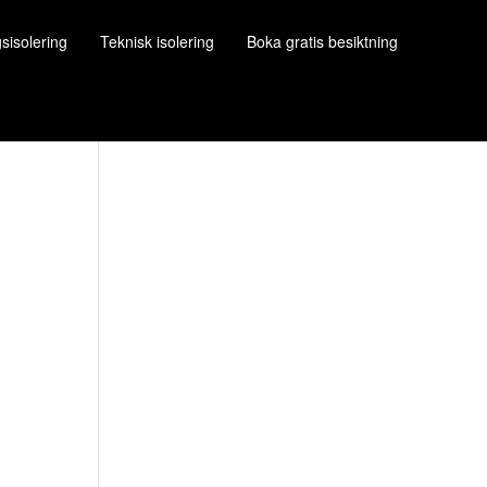
gsisolering
Teknisk isolering
Boka gratis besiktning